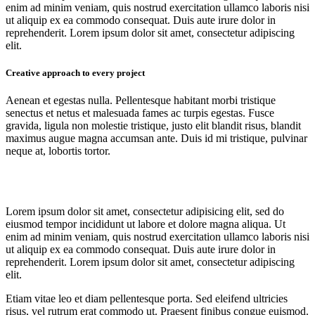
enim ad minim veniam, quis nostrud exercitation ullamco laboris nisi
ut aliquip ex ea commodo consequat. Duis aute irure dolor in
reprehenderit. Lorem ipsum dolor sit amet, consectetur adipiscing
elit.
Creative approach to every project
Aenean et egestas nulla. Pellentesque habitant morbi tristique
senectus et netus et malesuada fames ac turpis egestas. Fusce
gravida, ligula non molestie tristique, justo elit blandit risus, blandit
maximus augue magna accumsan ante. Duis id mi tristique, pulvinar
neque at, lobortis tortor.
Lorem ipsum dolor sit amet, consectetur adipisicing elit, sed do
eiusmod tempor incididunt ut labore et dolore magna aliqua. Ut
enim ad minim veniam, quis nostrud exercitation ullamco laboris nisi
ut aliquip ex ea commodo consequat. Duis aute irure dolor in
reprehenderit. Lorem ipsum dolor sit amet, consectetur adipiscing
elit.
Etiam vitae leo et diam pellentesque porta. Sed eleifend ultricies
risus, vel rutrum erat commodo ut. Praesent finibus congue euismod.