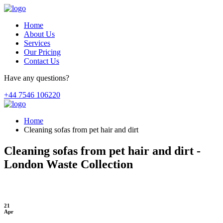
Home
About Us
Services
Our Pricing
Contact Us
Have any questions?
+44 7546 106220
Home
Cleaning sofas from pet hair and dirt
Cleaning sofas from pet hair and dirt -
London Waste Collection
21
Apr