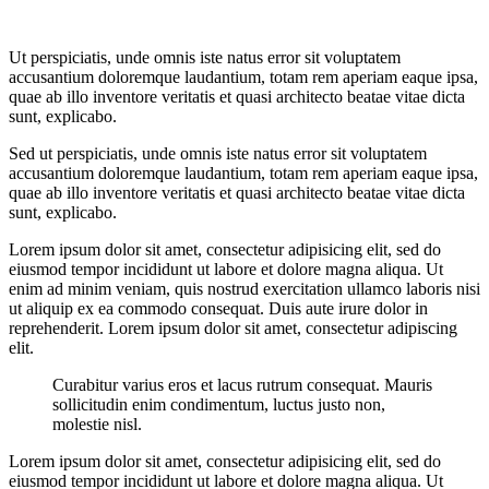
Ut perspiciatis, unde omnis iste natus error sit voluptatem
accusantium doloremque laudantium, totam rem aperiam eaque ipsa,
quae ab illo inventore veritatis et quasi architecto beatae vitae dicta
sunt, explicabo.
Sed ut perspiciatis, unde omnis iste natus error sit voluptatem
accusantium doloremque laudantium, totam rem aperiam eaque ipsa,
quae ab illo inventore veritatis et quasi architecto beatae vitae dicta
sunt, explicabo.
Lorem ipsum dolor sit amet, consectetur adipisicing elit, sed do
eiusmod tempor incididunt ut labore et dolore magna aliqua. Ut
enim ad minim veniam, quis nostrud exercitation ullamco laboris nisi
ut aliquip ex ea commodo consequat. Duis aute irure dolor in
reprehenderit. Lorem ipsum dolor sit amet, consectetur adipiscing
elit.
Curabitur varius eros et lacus rutrum consequat. Mauris
sollicitudin enim condimentum, luctus justo non,
molestie nisl.
Lorem ipsum dolor sit amet, consectetur adipisicing elit, sed do
eiusmod tempor incididunt ut labore et dolore magna aliqua. Ut