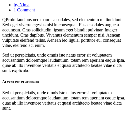
by Nima
1 Comment
Q
Proin faucibus nec mauris a sodales, sed elementum mi tincidunt.
Sed eget viverra egestas nisi in consequat. Fusce sodales augue a
accumsan. Cras sollicitudin, ipsum eget blandit pulvinar. Integer
tincidunt. Cras dapibus. Vivamus elementum semper nisi. Aenean
vulputate eleifend tellus. Aenean leo ligula, porttitor eu, consequat
vitae, eleifend ac, enim.
Sed ut perspiciatis, unde omnis iste natus error sit voluptatem
accusantium doloremque laudantium, totam rem aperiam eaque ipsa,
quae ab illo inventore veritatis et quasi architecto beatae vitae dicta
sunt, explicabo.
At vero eos et accusam
Sed ut perspiciatis, unde omnis iste natus error sit voluptatem
accusantium doloremque laudantium, totam rem aperiam eaque ipsa,
quae ab illo inventore veritatis et quasi architecto beatae vitae dicta
sunt.